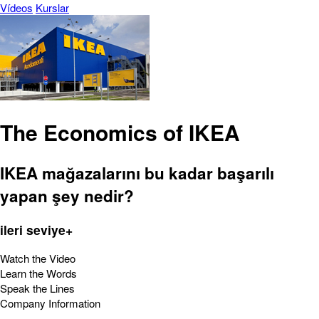
Vídeos
Kurslar
The Economics of IKEA
IKEA mağazalarını bu kadar başarılı
yapan şey nedir?
ileri seviye+
Watch the Video
Learn the Words
Speak the Lines
Company Information