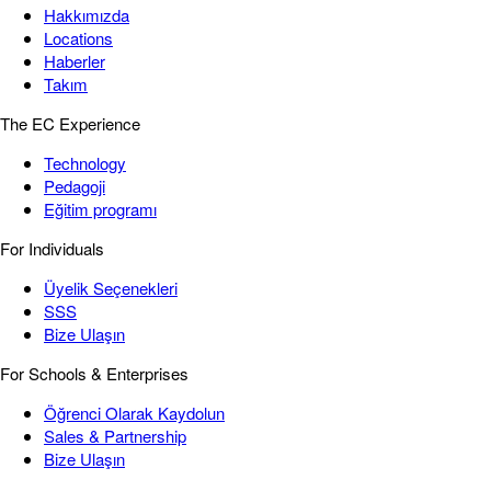
Hakkımızda
Locations
Haberler
Takım
The EC Experience
Technology
Pedagoji
Eğitim programı
For Individuals
Üyelik Seçenekleri
SSS
Bize Ulaşın
For Schools & Enterprises
Öğrenci Olarak Kaydolun
Sales & Partnership
Bize Ulaşın