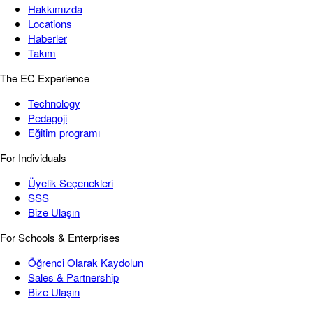
Hakkımızda
Locations
Haberler
Takım
The EC Experience
Technology
Pedagoji
Eğitim programı
For Individuals
Üyelik Seçenekleri
SSS
Bize Ulaşın
For Schools & Enterprises
Öğrenci Olarak Kaydolun
Sales & Partnership
Bize Ulaşın