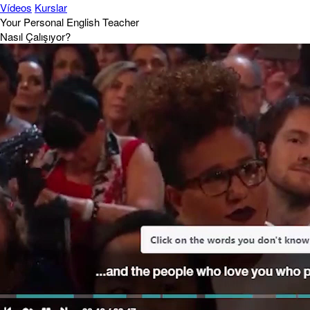
Vídeos
Kurslar
Your Personal English Teacher
Nasıl Çalışıyor?