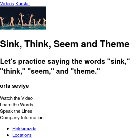
Vídeos
Kurslar
Sink, Think, Seem and Theme
Let's practice saying the words "sink,"
"think," "seem," and "theme."
orta seviye
Watch the Video
Learn the Words
Speak the Lines
Company Information
Hakkımızda
Locations