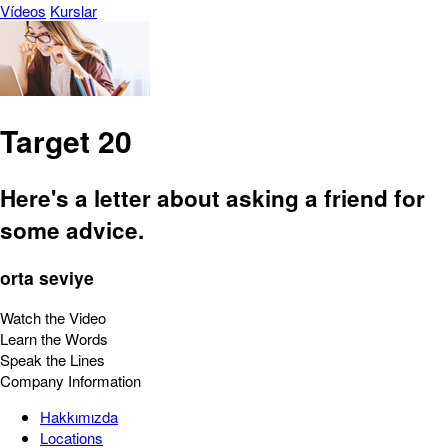
Vídeos
Kurslar
Target 20
Here's a letter about asking a friend for
some advice.
orta seviye
Watch the Video
Learn the Words
Speak the Lines
Company Information
Hakkımızda
Locations