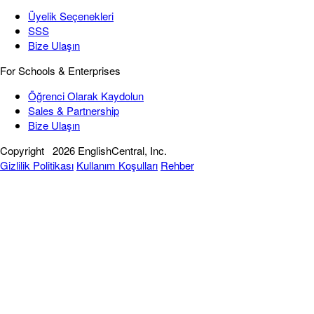
Üyelik Seçenekleri
SSS
Bize Ulaşın
For Schools & Enterprises
Öğrenci Olarak Kaydolun
Sales & Partnership
Bize Ulaşın
Copyright
2026 EnglishCentral, Inc.
Gizlilik Politikası
Kullanım Koşulları
Rehber