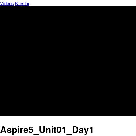
Vídeos
Kurslar
Aspire5_Unit01_Day1