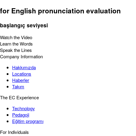
for English pronunciation evaluation
başlangıç seviyesi
Watch the Video
Learn the Words
Speak the Lines
Company Information
Hakkımızda
Locations
Haberler
Takım
The EC Experience
Technology
Pedagoji
Eğitim programı
For Individuals