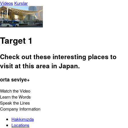
Vídeos
Kurslar
Target 1
Check out these interesting places to
visit at this area in Japan.
orta seviye+
Watch the Video
Learn the Words
Speak the Lines
Company Information
Hakkımızda
Locations