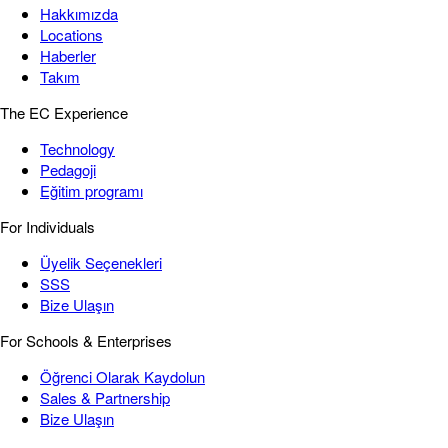
Hakkımızda
Locations
Haberler
Takım
The EC Experience
Technology
Pedagoji
Eğitim programı
For Individuals
Üyelik Seçenekleri
SSS
Bize Ulaşın
For Schools & Enterprises
Öğrenci Olarak Kaydolun
Sales & Partnership
Bize Ulaşın