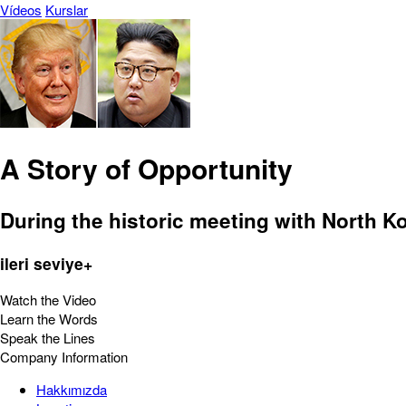
Vídeos
Kurslar
A Story of Opportunity
During the historic meeting with North K
ileri seviye+
Watch the Video
Learn the Words
Speak the Lines
Company Information
Hakkımızda