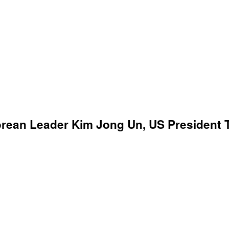
orean Leader Kim Jong Un, US President T