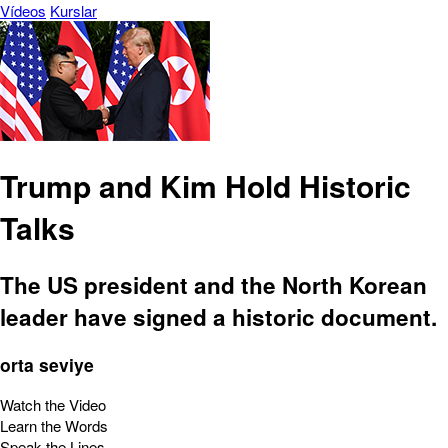
Vídeos
Kurslar
Trump and Kim Hold Historic
Talks
The US president and the North Korean
leader have signed a historic document.
orta seviye
Watch the Video
Learn the Words
Speak the Lines