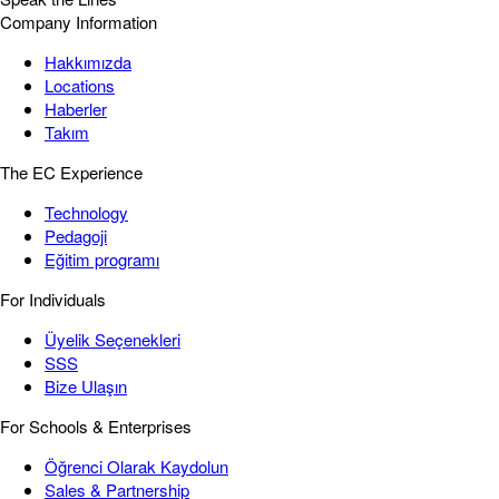
Company Information
Hakkımızda
Locations
Haberler
Takım
The EC Experience
Technology
Pedagoji
Eğitim programı
For Individuals
Üyelik Seçenekleri
SSS
Bize Ulaşın
For Schools & Enterprises
Öğrenci Olarak Kaydolun
Sales & Partnership