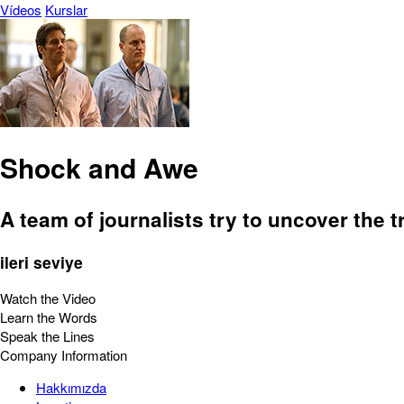
Vídeos
Kurslar
Shock and Awe
A team of journalists try to uncover the t
ileri seviye
Watch the Video
Learn the Words
Speak the Lines
Company Information
Hakkımızda