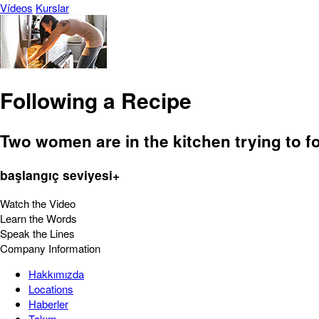
Vídeos
Kurslar
Following a Recipe
Two women are in the kitchen trying to fol
başlangıç seviyesi+
Watch the Video
Learn the Words
Speak the Lines
Company Information
Hakkımızda
Locations
Haberler
Takım