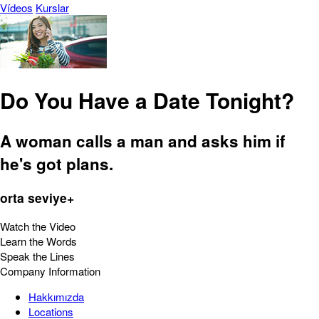
Vídeos
Kurslar
Do You Have a Date Tonight?
A woman calls a man and asks him if
he's got plans.
orta seviye+
Watch the Video
Learn the Words
Speak the Lines
Company Information
Hakkımızda
Locations