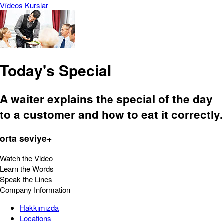
Vídeos
Kurslar
Today's Special
A waiter explains the special of the day
to a customer and how to eat it correctly.
orta seviye+
Watch the Video
Learn the Words
Speak the Lines
Company Information
Hakkımızda
Locations