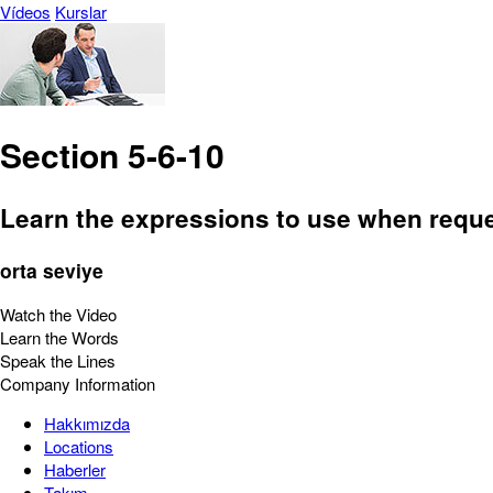
Vídeos
Kurslar
Section 5-6-10
Learn the expressions to use when reque
orta seviye
Watch the Video
Learn the Words
Speak the Lines
Company Information
Hakkımızda
Locations
Haberler
Takım