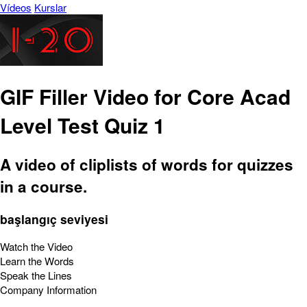
Vídeos
Kurslar
GIF Filler Video for Core Acad
Level Test Quiz 1
A video of cliplists of words for quizzes
in a course.
başlangıç seviyesi
Watch the Video
Learn the Words
Speak the Lines
Company Information