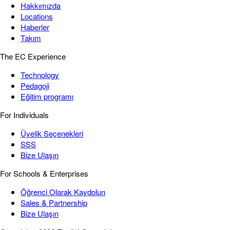
Hakkımızda
Locations
Haberler
Takım
The EC Experience
Technology
Pedagoji
Eğitim programı
For Individuals
Üyelik Seçenekleri
SSS
Bize Ulaşın
For Schools & Enterprises
Öğrenci Olarak Kaydolun
Sales & Partnership
Bize Ulaşın