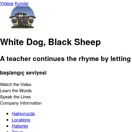
Vídeos
Kurslar
White Dog, Black Sheep
A teacher continues the rhyme by letting
başlangıç seviyesi
Watch the Video
Learn the Words
Speak the Lines
Company Information
Hakkımızda
Locations
Haberler
Takım