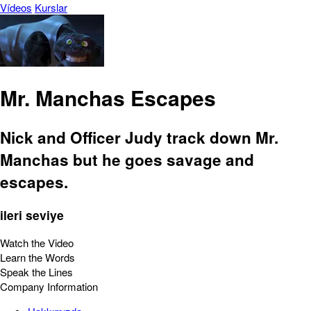
Vídeos
Kurslar
Mr. Manchas Escapes
Nick and Officer Judy track down Mr.
Manchas but he goes savage and
escapes.
ileri seviye
Watch the Video
Learn the Words
Speak the Lines
Company Information