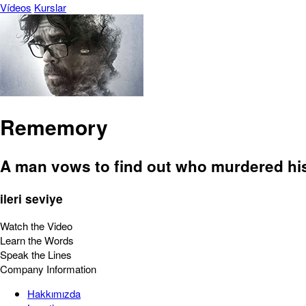
Vídeos
Kurslar
Rememory
A man vows to find out who murdered his
ileri seviye
Watch the Video
Learn the Words
Speak the Lines
Company Information
Hakkımızda