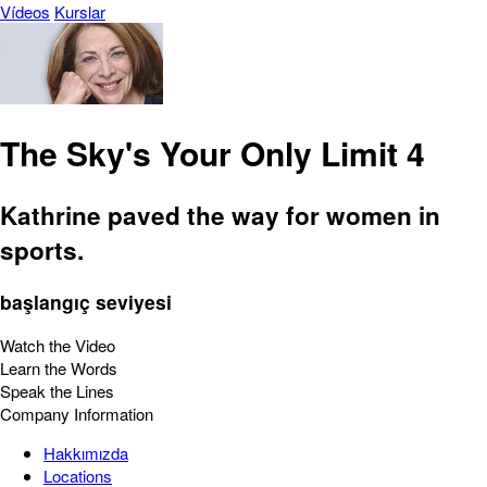
Vídeos
Kurslar
The Sky's Your Only Limit 4
Kathrine paved the way for women in
sports.
başlangıç seviyesi
Watch the Video
Learn the Words
Speak the Lines
Company Information
Hakkımızda
Locations