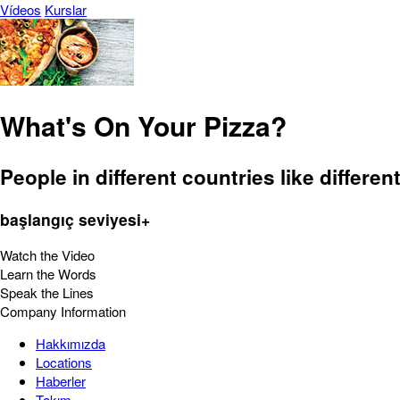
Vídeos
Kurslar
What's On Your Pizza?
People in different countries like different
başlangıç seviyesi+
Watch the Video
Learn the Words
Speak the Lines
Company Information
Hakkımızda
Locations
Haberler
Takım