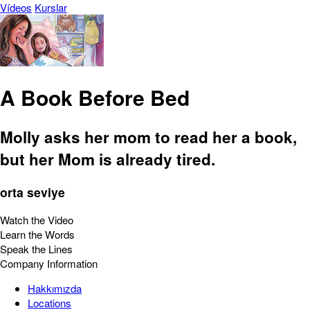
Vídeos
Kurslar
A Book Before Bed
Molly asks her mom to read her a book,
but her Mom is already tired.
orta seviye
Watch the Video
Learn the Words
Speak the Lines
Company Information
Hakkımızda
Locations