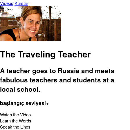
Vídeos
Kurslar
The Traveling Teacher
A teacher goes to Russia and meets
fabulous teachers and students at a
local school.
başlangıç seviyesi+
Watch the Video
Learn the Words
Speak the Lines