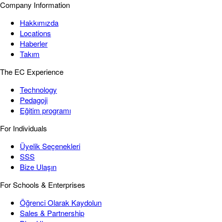
Company Information
Hakkımızda
Locations
Haberler
Takım
The EC Experience
Technology
Pedagoji
Eğitim programı
For Individuals
Üyelik Seçenekleri
SSS
Bize Ulaşın
For Schools & Enterprises
Öğrenci Olarak Kaydolun
Sales & Partnership