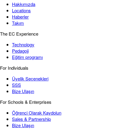
Hakkımızda
Locations
Haberler
Takım
The EC Experience
Technology
Pedagoji
Eğitim programı
For Individuals
Üyelik Seçenekleri
SSS
Bize Ulaşın
For Schools & Enterprises
Öğrenci Olarak Kaydolun
Sales & Partnership
Bize Ulaşın