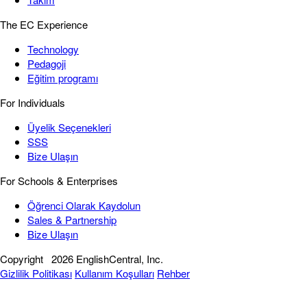
The EC Experience
Technology
Pedagoji
Eğitim programı
For Individuals
Üyelik Seçenekleri
SSS
Bize Ulaşın
For Schools & Enterprises
Öğrenci Olarak Kaydolun
Sales & Partnership
Bize Ulaşın
Copyright
2026 EnglishCentral, Inc.
Gizlilik Politikası
Kullanım Koşulları
Rehber