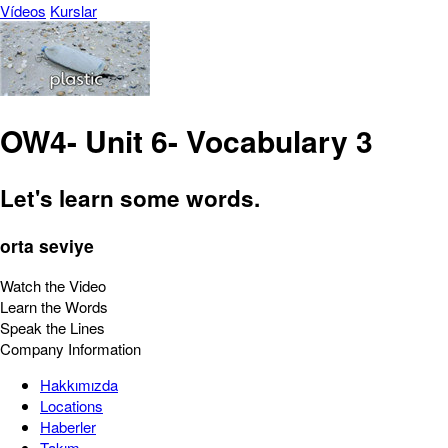
Vídeos
Kurslar
OW4- Unit 6- Vocabulary 3
Let's learn some words.
orta seviye
Watch the Video
Learn the Words
Speak the Lines
Company Information
Hakkımızda
Locations
Haberler
Takım