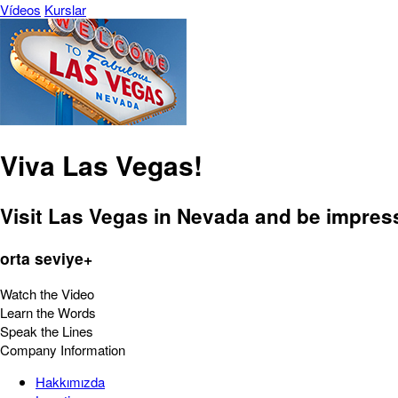
Vídeos
Kurslar
Viva Las Vegas!
Visit Las Vegas in Nevada and be impress
orta seviye+
Watch the Video
Learn the Words
Speak the Lines
Company Information
Hakkımızda