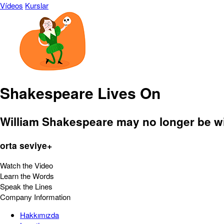
Vídeos
Kurslar
Shakespeare Lives On
William Shakespeare may no longer be with
orta seviye+
Watch the Video
Learn the Words
Speak the Lines
Company Information
Hakkımızda