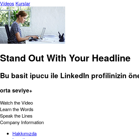
Vídeos
Kurslar
Stand Out With Your Headline
Bu basit ipucu ile LinkedIn profilinizin ö
orta seviye+
Watch the Video
Learn the Words
Speak the Lines
Company Information
Hakkımızda