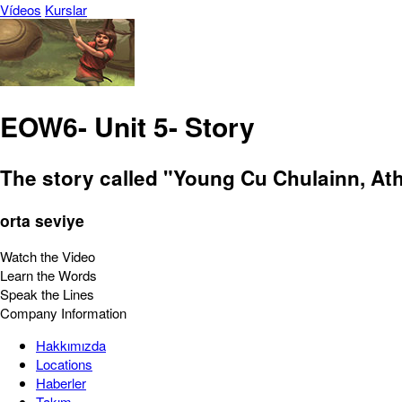
Vídeos
Kurslar
EOW6- Unit 5- Story
The story called "Young Cu Chulainn, Ath
orta seviye
Watch the Video
Learn the Words
Speak the Lines
Company Information
Hakkımızda
Locations
Haberler
Takım