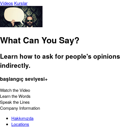
Vídeos
Kurslar
What Can You Say?
Learn how to ask for people's opinions
indirectly.
başlangıç seviyesi+
Watch the Video
Learn the Words
Speak the Lines
Company Information
Hakkımızda
Locations