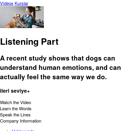
Vídeos
Kurslar
Listening Part
A recent study shows that dogs can
understand human emotions, and can
actually feel the same way we do.
ileri seviye+
Watch the Video
Learn the Words
Speak the Lines
Company Information