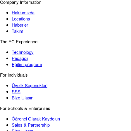
Company Information
Hakkımızda
Locations
Haberler
Takım
The EC Experience
Technology
Pedagoji
Eğitim programı
For Individuals
Üyelik Seçenekleri
SSS
Bize Ulaşın
For Schools & Enterprises
Öğrenci Olarak Kaydolun
Sales & Partnership
Bize Ulaşın