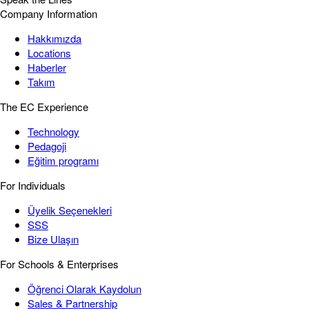
Company Information
Hakkımızda
Locations
Haberler
Takım
The EC Experience
Technology
Pedagoji
Eğitim programı
For Individuals
Üyelik Seçenekleri
SSS
Bize Ulaşın
For Schools & Enterprises
Öğrenci Olarak Kaydolun
Sales & Partnership