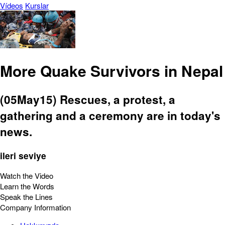
Vídeos
Kurslar
More Quake Survivors in Nepal
(05May15) Rescues, a protest, a
gathering and a ceremony are in today's
news.
ileri seviye
Watch the Video
Learn the Words
Speak the Lines
Company Information