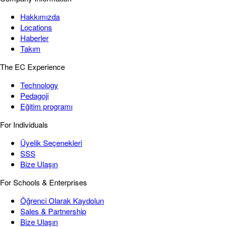
Hakkımızda
Locations
Haberler
Takım
The EC Experience
Technology
Pedagoji
Eğitim programı
For Individuals
Üyelik Seçenekleri
SSS
Bize Ulaşın
For Schools & Enterprises
Öğrenci Olarak Kaydolun
Sales & Partnership
Bize Ulaşın