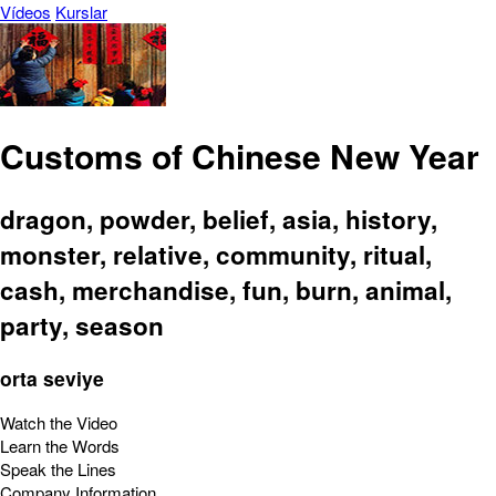
Vídeos
Kurslar
Customs of Chinese New Year
dragon, powder, belief, asia, history,
monster, relative, community, ritual,
cash, merchandise, fun, burn, animal,
party, season
orta seviye
Watch the Video
Learn the Words
Speak the Lines
Company Information