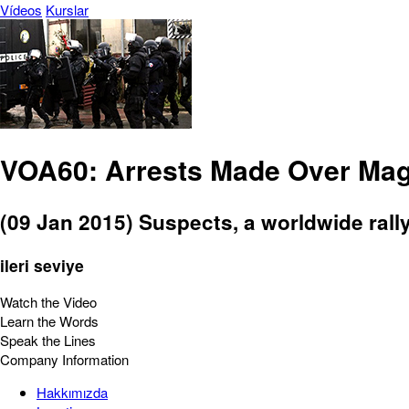
Vídeos
Kurslar
VOA60: Arrests Made Over Mag
(09 Jan 2015) Suspects, a worldwide rally
ileri seviye
Watch the Video
Learn the Words
Speak the Lines
Company Information
Hakkımızda