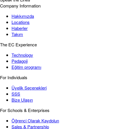
Company Information
Hakkımızda
Locations
Haberler
Takım
The EC Experience
Technology
Pedagoji
Eğitim programı
For Individuals
Üyelik Seçenekleri
SSS
Bize Ulaşın
For Schools & Enterprises
Öğrenci Olarak Kaydolun
Sales & Partnership