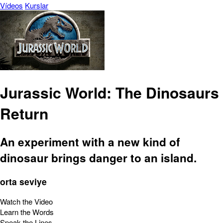
Vídeos
Kurslar
Jurassic World: The Dinosaurs
Return
An experiment with a new kind of
dinosaur brings danger to an island.
orta seviye
Watch the Video
Learn the Words
Speak the Lines