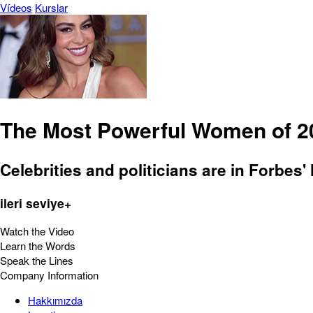
Vídeos
Kurslar
The Most Powerful Women of 2
Celebrities and politicians are in Forbes'
ileri seviye+
Watch the Video
Learn the Words
Speak the Lines
Company Information
Hakkımızda