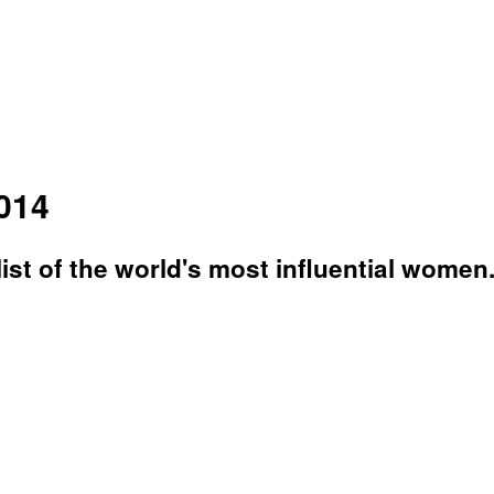
014
 list of the world's most influential women