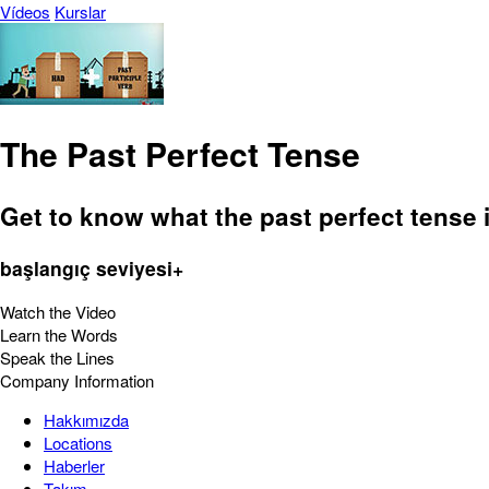
Vídeos
Kurslar
The Past Perfect Tense
Get to know what the past perfect tense i
başlangıç seviyesi+
Watch the Video
Learn the Words
Speak the Lines
Company Information
Hakkımızda
Locations
Haberler
Takım