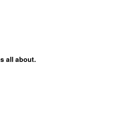
s all about.