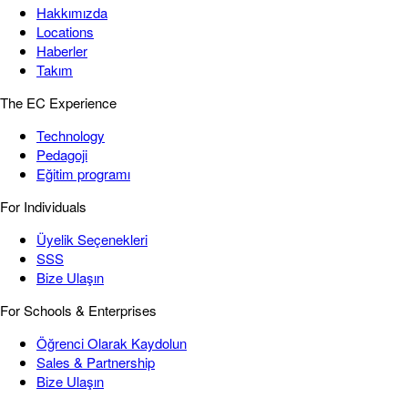
Hakkımızda
Locations
Haberler
Takım
The EC Experience
Technology
Pedagoji
Eğitim programı
For Individuals
Üyelik Seçenekleri
SSS
Bize Ulaşın
For Schools & Enterprises
Öğrenci Olarak Kaydolun
Sales & Partnership
Bize Ulaşın