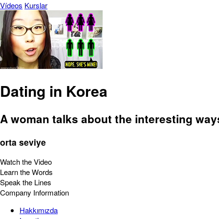
Vídeos
Kurslar
Dating in Korea
A woman talks about the interesting way
orta seviye
Watch the Video
Learn the Words
Speak the Lines
Company Information
Hakkımızda