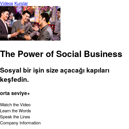
Vídeos
Kurslar
The Power of Social Business
Sosyal bir işin size açacağı kapıları
keşfedin.
orta seviye+
Watch the Video
Learn the Words
Speak the Lines
Company Information