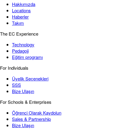
Hakkımızda
Locations
Haberler
Takım
The EC Experience
Technology
Pedagoji
Eğitim programı
For Individuals
Üyelik Seçenekleri
SSS
Bize Ulaşın
For Schools & Enterprises
Öğrenci Olarak Kaydolun
Sales & Partnership
Bize Ulaşın