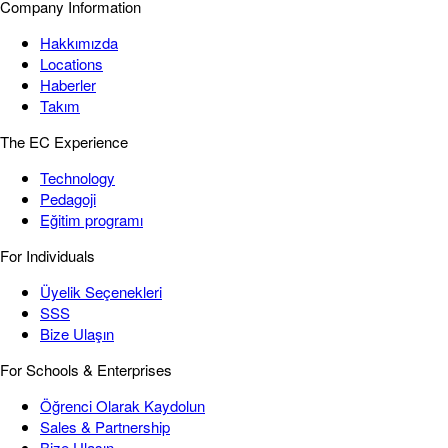
Company Information
Hakkımızda
Locations
Haberler
Takım
The EC Experience
Technology
Pedagoji
Eğitim programı
For Individuals
Üyelik Seçenekleri
SSS
Bize Ulaşın
For Schools & Enterprises
Öğrenci Olarak Kaydolun
Sales & Partnership
Bize Ulaşın