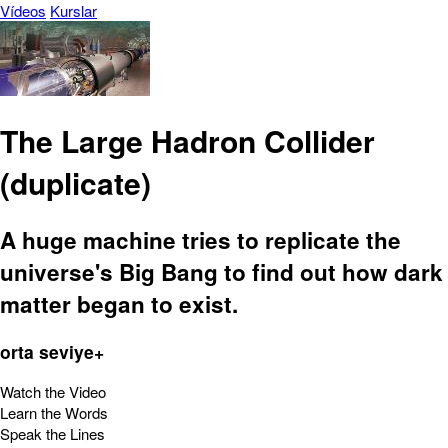
Vídeos
Kurslar
The Large Hadron Collider
(duplicate)
A huge machine tries to replicate the
universe's Big Bang to find out how dark
matter began to exist.
orta seviye+
Watch the Video
Learn the Words
Speak the Lines