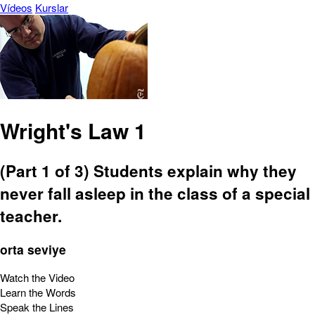
Vídeos
Kurslar
Wright's Law 1
(Part 1 of 3) Students explain why they
never fall asleep in the class of a special
teacher.
orta seviye
Watch the Video
Learn the Words
Speak the Lines