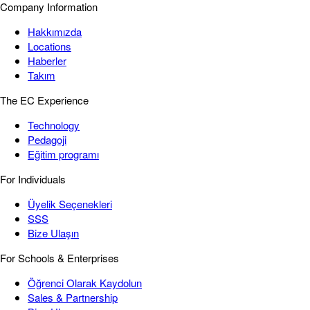
Company Information
Hakkımızda
Locations
Haberler
Takım
The EC Experience
Technology
Pedagoji
Eğitim programı
For Individuals
Üyelik Seçenekleri
SSS
Bize Ulaşın
For Schools & Enterprises
Öğrenci Olarak Kaydolun
Sales & Partnership