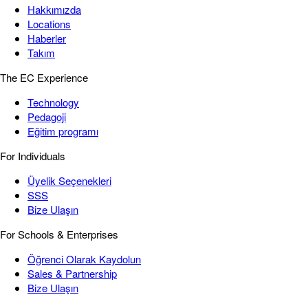
Hakkımızda
Locations
Haberler
Takım
The EC Experience
Technology
Pedagoji
Eğitim programı
For Individuals
Üyelik Seçenekleri
SSS
Bize Ulaşın
For Schools & Enterprises
Öğrenci Olarak Kaydolun
Sales & Partnership
Bize Ulaşın