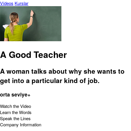
Vídeos
Kurslar
A Good Teacher
A woman talks about why she wants to
get into a particular kind of job.
orta seviye+
Watch the Video
Learn the Words
Speak the Lines
Company Information