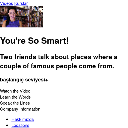
Vídeos
Kurslar
You're So Smart!
Two friends talk about places where a
couple of famous people come from.
başlangıç seviyesi+
Watch the Video
Learn the Words
Speak the Lines
Company Information
Hakkımızda
Locations