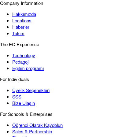
Company Information
Hakkımızda
Locations
Haberler
Takım
The EC Experience
Technology
Pedagoji
Eğitim programı
For Individuals
Üyelik Seçenekleri
SSS
Bize Ulaşın
For Schools & Enterprises
Öğrenci Olarak Kaydolun
Sales & Partnership