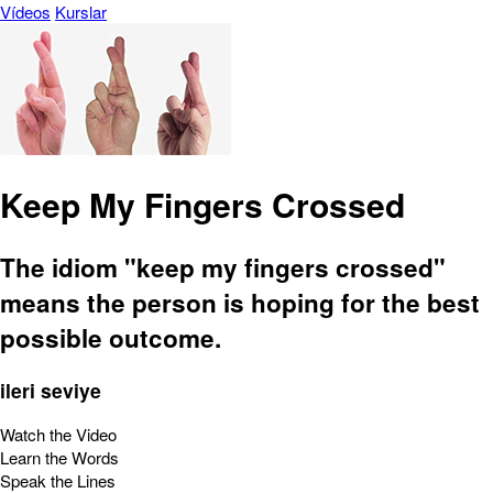
Vídeos
Kurslar
Keep My Fingers Crossed
The idiom "keep my fingers crossed"
means the person is hoping for the best
possible outcome.
ileri seviye
Watch the Video
Learn the Words
Speak the Lines