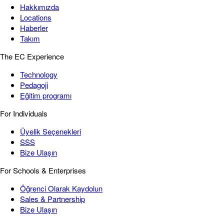
Hakkımızda
Locations
Haberler
Takım
The EC Experience
Technology
Pedagoji
Eğitim programı
For Individuals
Üyelik Seçenekleri
SSS
Bize Ulaşın
For Schools & Enterprises
Öğrenci Olarak Kaydolun
Sales & Partnership
Bize Ulaşın