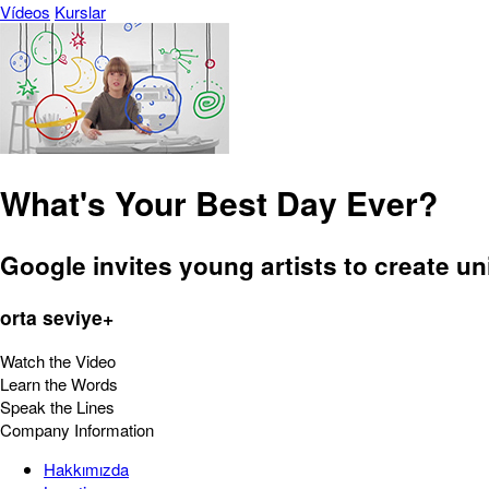
Vídeos
Kurslar
What's Your Best Day Ever?
Google invites young artists to create 
orta seviye+
Watch the Video
Learn the Words
Speak the Lines
Company Information
Hakkımızda