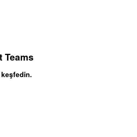
at Teams
 keşfedin.