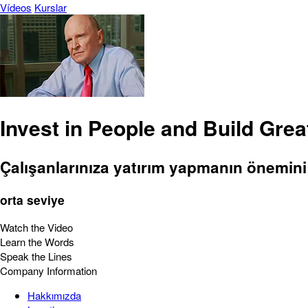
Vídeos
Kurslar
Invest in People and Build Gre
Çalışanlarınıza yatırım yapmanın önemini
orta seviye
Watch the Video
Learn the Words
Speak the Lines
Company Information
Hakkımızda