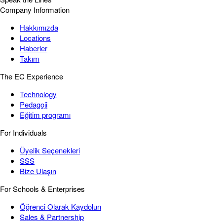
Company Information
Hakkımızda
Locations
Haberler
Takım
The EC Experience
Technology
Pedagoji
Eğitim programı
For Individuals
Üyelik Seçenekleri
SSS
Bize Ulaşın
For Schools & Enterprises
Öğrenci Olarak Kaydolun
Sales & Partnership