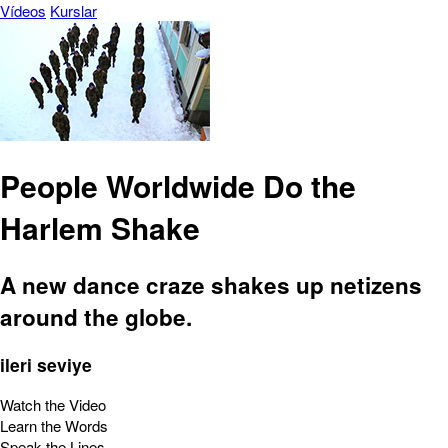
Vídeos
Kurslar
People Worldwide Do the
Harlem Shake
A new dance craze shakes up netizens
around the globe.
ileri seviye
Watch the Video
Learn the Words
Speak the Lines